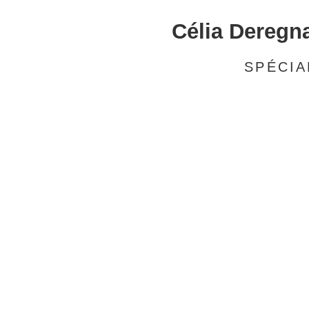
Célia Deregn
SPÉCIA