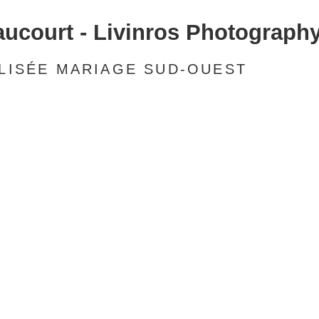
aucourt - Livinros Photograph
LISÉE MARIAGE SUD-OUEST