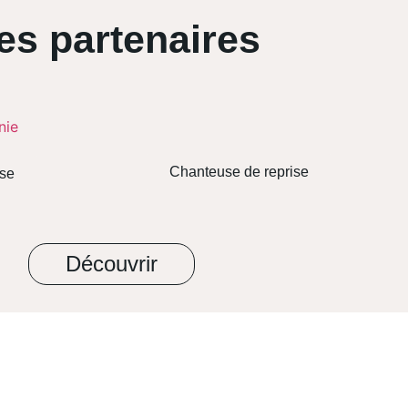
es partenaires
Chanteuse de reprise
use
Découvrir