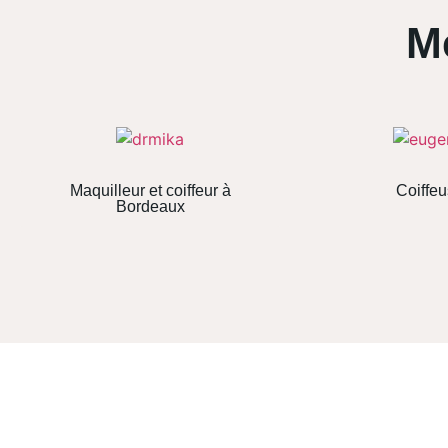
M
Maquilleur et coiffeur à
Coiffe
Bordeaux