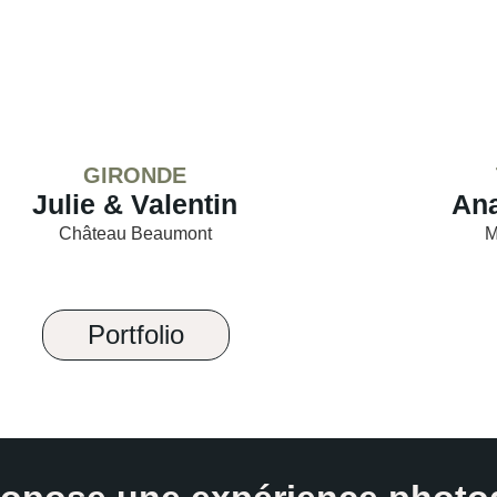
GIRONDE
Julie & Valentin
Ana
Château Beaumont
M
Portfolio