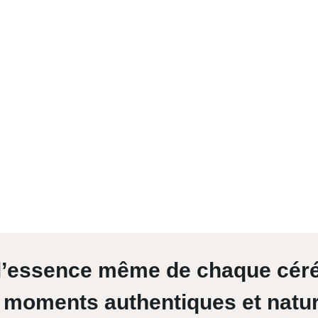
r l’essence même de chaque cér
 moments authentiques et natur