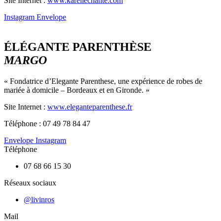
Site Internet :
www.karellechante.com
Instagram
Envelope
ÉLÉGANTE PARENTHÈSE
MARGO
« Fondatrice d’Elegante Parenthese, une expérience de robes de
mariée à domicile – Bordeaux et en Gironde. »
Site Internet :
www.eleganteparenthese.fr
Téléphone : 07 49 78 84 47
Envelope
Instagram
Téléphone
07 68 66 15 30
Réseaux sociaux
@livinros
Mail