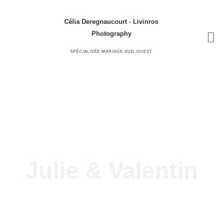
Célia Deregnaucourt - Livinros
Photography
SPÉCIALISÉE MARIAGE SUD-OUEST
Julie & Valentin