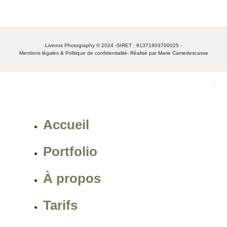
Livinros Photography © 2024 -
SIRET : 91371803700025 -
Mentions légales & Politique de confidentialité
- Réalisé par Marie Camedescasse
Accueil
Portfolio
À propos
Tarifs